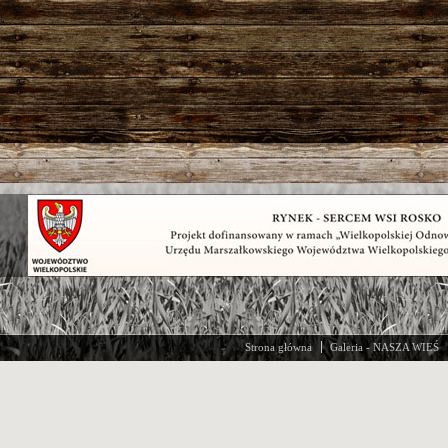
Strona główna
Galeria - NASZA WIEŚ