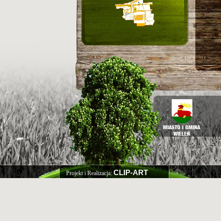
CLIP-ART
Projekt i Realizacja: