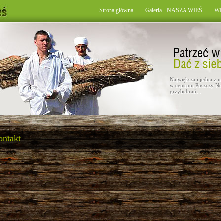
Strona główna
Galeria - NASZA WIEŚ
WD
Największa i jedna z 
w centrum Puszczy No
grzybobrań...
ontakt