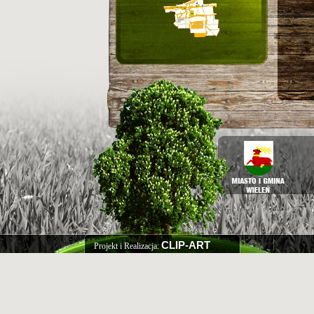
CLIP-ART
Projekt i Realizacja: