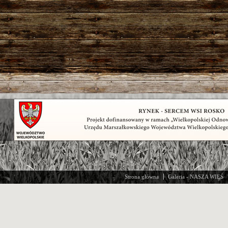
Strona główna
Galeria - NASZA WIEŚ