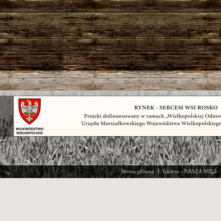
Strona główna
Galeria - NASZA WIEŚ