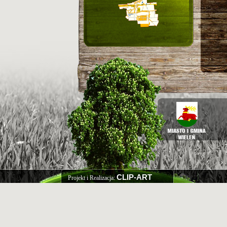
CLIP-ART
Projekt i Realizacja: